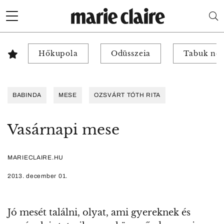
Hőkupola
Odüsszeia
Tabuk nél
BABINDA
MESE
OZSVÁRT TÓTH RITA
Vasárnapi mese
MARIECLAIRE.HU
2013. december 01.
Jó mesét találni, olyat, ami gyereknek és