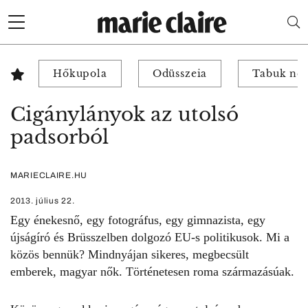
Hőkupola
Odüsszeia
Tabuk nél
Cigánylányok az utolsó
padsorból
MARIECLAIRE.HU
2013. július 22.
Egy énekesnő, egy fotográfus, egy gimnazista, egy
újságíró és Brüsszelben dolgozó EU-s politikusok. Mi a
közös bennük? Mindnyájan sikeres, megbecsült
emberek, magyar nők. Történetesen roma származásúak.