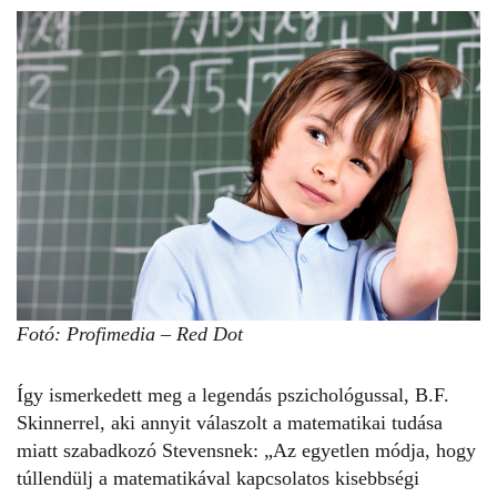
Fotó: Profimedia – Red Dot
Így ismerkedett meg a legendás pszichológussal, B.F.
Skinnerrel, aki annyit válaszolt a matematikai tudása
miatt szabadkozó Stevensnek: „Az egyetlen módja, hogy
túllendülj a matematikával kapcsolatos kisebbségi