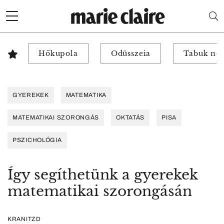
Hőkupola
Odüsszeia
Tabuk nél
GYEREKEK
MATEMATIKA
MATEMATIKAI SZORONGÁS
OKTATÁS
PISA
PSZICHOLÓGIA
Így segíthetünk a gyerekek
matematikai szorongásán
KRANITZD