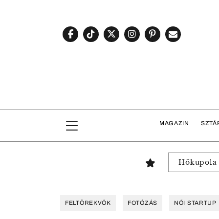
MAGAZIN
SZTÁ
Hőkupola
FELTÖREKVŐK
FOTÓZÁS
NŐI STARTUP