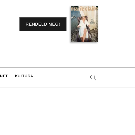
RENDELD MEG!
ENET
KULTÚRA