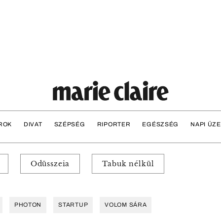
ROK
DIVAT
SZÉPSÉG
RIPORTER
EGÉSZSÉG
NAPI ÜZ
Odüsszeia
Tabuk nélkül
PHOTON
STARTUP
VOLOM SÁRA