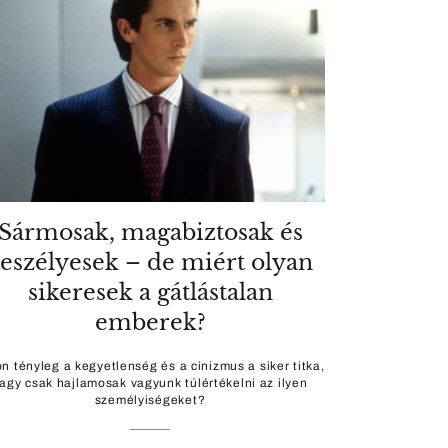
Sármosak, magabiztosak és
eszélyesek – de miért olyan
sikeresek a gátlástalan
emberek?
n tényleg a kegyetlenség és a cinizmus a siker titka,
agy csak hajlamosak vagyunk túlértékelni az ilyen
személyiségeket?