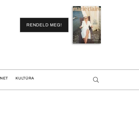
RENDELD MEG!
ENET
KULTÚRA