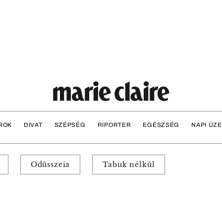
ROK
DIVAT
SZÉPSÉG
RIPORTER
EGÉSZSÉG
NAPI ÜZ
Odüsszeia
Tabuk nélkül