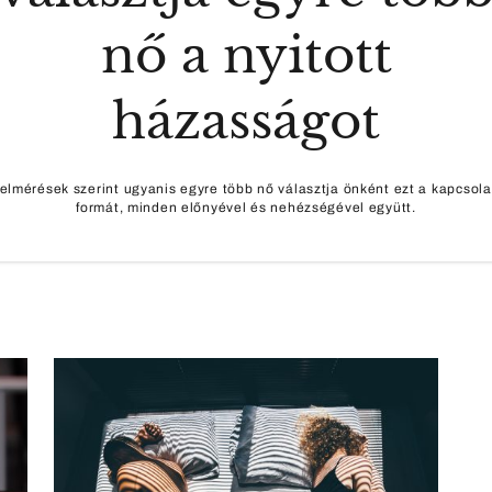
nő a nyitott
házasságot
elmérések szerint ugyanis egyre több nő választja önként ezt a kapcsola
formát, minden előnyével és nehézségével együtt.