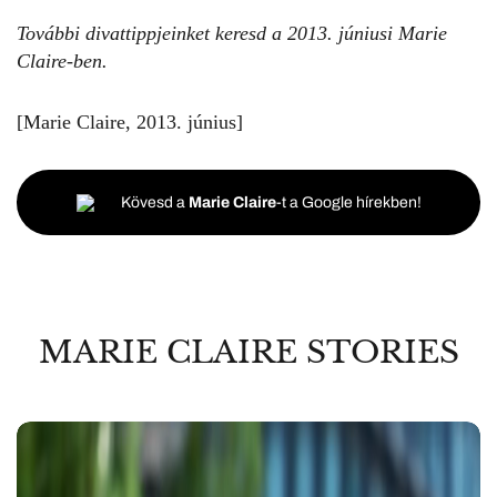
További divattippjeinket keresd a 2013. júniusi Marie
Claire-ben.
[Marie Claire, 2013. június]
Kövesd a
Marie Claire
-t a Google hírekben!
MARIE CLAIRE STORIES