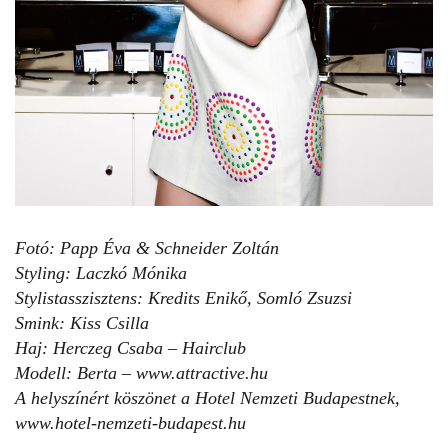
Fotó: Papp Éva & Schneider Zoltán
Styling: Laczkó Mónika
Stylistasszisztens: Kredits Enikő, Somló Zsuzsi
Smink: Kiss Csilla
Haj: Herczeg Csaba – Hairclub
Modell: Berta –
www.attractive.hu
A helyszínért köszönet a Hotel Nemzeti Budapestnek,
www.hotel-nemzeti-budapest.hu