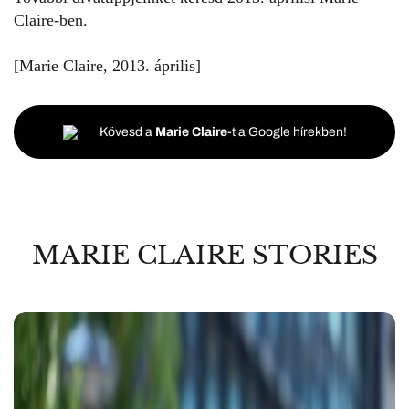
Claire-ben.
[Marie Claire, 2013. április]
Kövesd a
Marie Claire
-t a Google hírekben!
MARIE CLAIRE STORIES