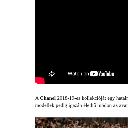
A
Chanel
2018-19-es kollekcióját egy hatal
modellek pedig igazán élethű módon az avarb