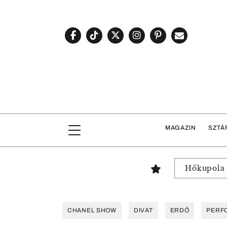
MAGAZIN
SZTÁ
Hőkupola
CHANEL SHOW
DIVAT
ERDŐ
PERF