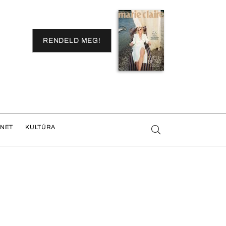
RENDELD MEG!
ENET
KULTÚRA