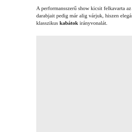
A performansszerű show kicsit felkavarta az 
darabjait pedig már alig várjuk, hiszen eleg
klasszikus
kabátok
irányvonalát.