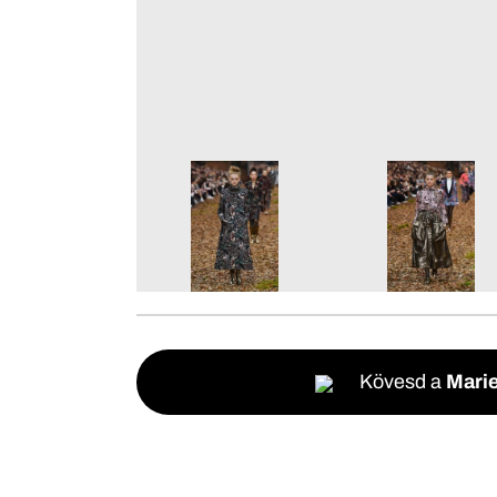
Kövesd a
Marie