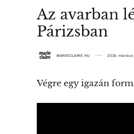
Az avarban l
Párizsban
MARIECLAIRE.HU
2018. március
Végre egy igazán form