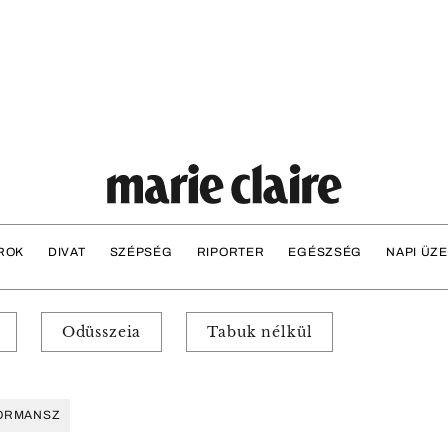
ROK
DIVAT
SZÉPSÉG
RIPORTER
EGÉSZSÉG
NAPI ÜZ
Odüsszeia
Tabuk nélkül
ORMANSZ