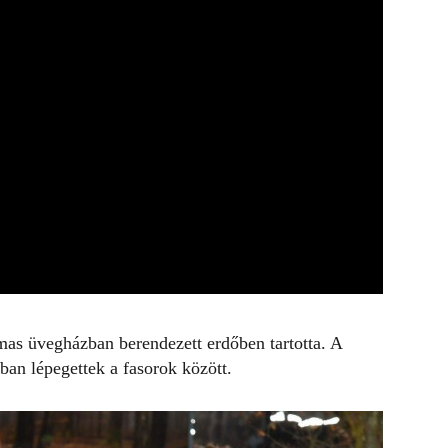
mas üvegházban berendezett erdőben tartotta. A
an lépegettek a fasorok között.