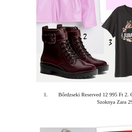
Bőrdzseki
Reserved
12 995 Ft 2.
Szoknya
Zara
2