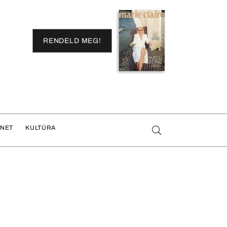
RENDELD MEG!
ENET
KULTÚRA