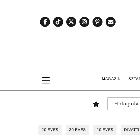
MAGAZIN
SZTÁ
Hőkupola
20 ÉVES
30 ÉVES
40 ÉVES
DIVATT