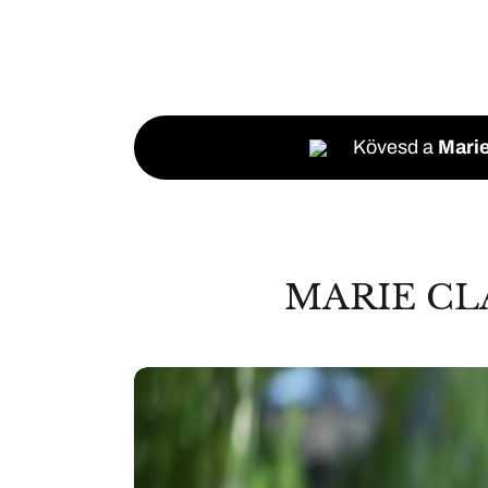
Kövesd a
Marie
MARIE CL