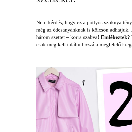
Nem kérdés, hogy ez a pöttyös szoknya tény
még az édesanyánknak is kölcsön adhatjuk. 
három szettet – korra szabva!
Emlékeztek? V
csak meg kell találni hozzá a megfelelő kieg