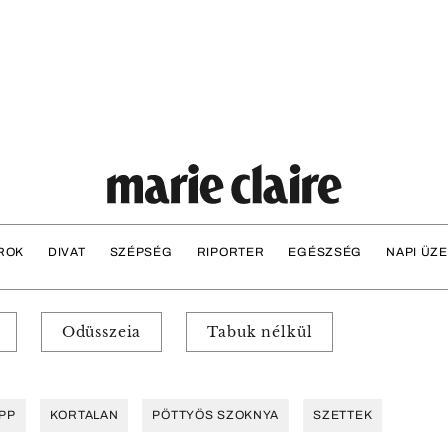
ROK
DIVAT
SZÉPSÉG
RIPORTER
EGÉSZSÉG
NAPI ÜZ
Odüsszeia
Tabuk nélkül
IPP
KORTALAN
PÖTTYÖS SZOKNYA
SZETTEK