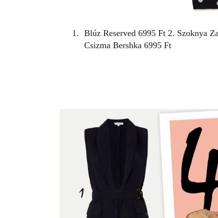
Blúz
Reserved
6995 Ft 2. Szoknya
Z
Csizma
Bershka
6995 Ft