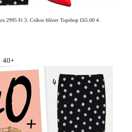
ara
2995 Ft 3. Csíkos blézer
Topshop
£65.00 4.
40+