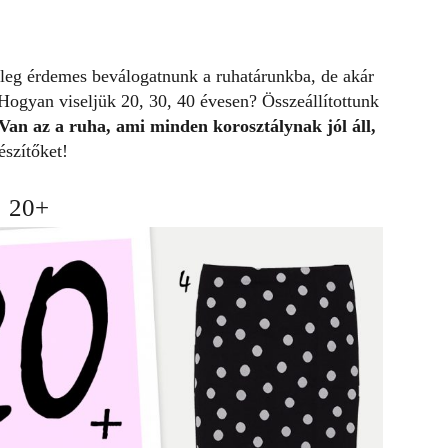
leg érdemes beválogatnunk a ruhatárunkba, de akár
Hogyan viseljük 20, 30, 40 évesen? Összeállítottunk
an az a ruha, ami minden korosztálynak jól áll
,
észítőket!
20+