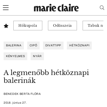
Hőkupola
Odüsszeia
Tabuk nél
BALERINA
CIPŐ
DIVATTIPP
HÉTKÖZNAPI
KÉNYELMES
NYÁR
A legmenőbb hétköznapi
balerinák
BENEDEK BERTA FLÓRA
2018. június 27.