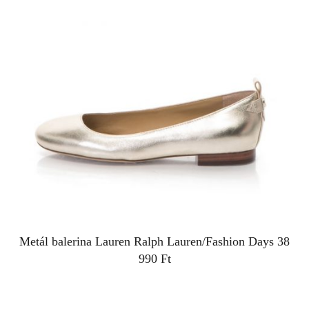
Metál balerina
Lauren Ralph Lauren/Fashion Days
38
990 Ft