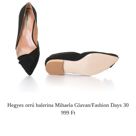
Hegyes orrú balerina
Mihaela Glavan/Fashion Days
30
999 Ft