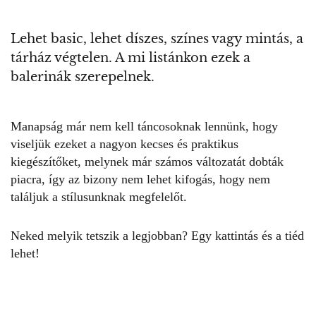
Lehet basic, lehet díszes, színes vagy mintás, a
tárház végtelen. A mi listánkon ezek a
balerinák szerepelnek.
Manapság már nem kell táncosoknak lennünk, hogy
viseljük ezeket a nagyon kecses és praktikus
kiegészítőket, melynek már számos változatát dobták
piacra, így az bizony nem lehet kifogás, hogy nem
találjuk a stílusunknak megfelelőt.
Neked melyik tetszik a legjobban? Egy kattintás és a tiéd
lehet!