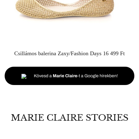
Csillámos balerina
Zaxy/Fashion Days
16 499 Ft
Kövesd a
Marie Claire
-t a Google hírekben!
MARIE CLAIRE STORIES