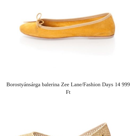
Borostyánsárga balerina
Zee Lane/Fashion Days
14 999
Ft