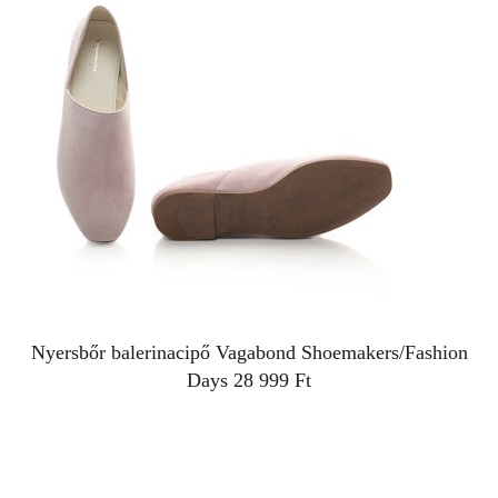
Nyersbőr balerinacipő
Vagabond Shoemakers/Fashion
Days
28 999 Ft