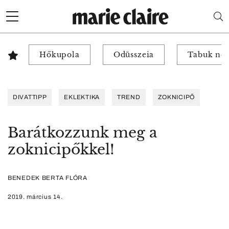
Hőkupola
Odüsszeia
Tabuk nél
DIVATTIPP
EKLEKTIKA
TREND
ZOKNICIPŐ
Barátkozzunk meg a
zoknicipőkkel!
BENEDEK BERTA FLÓRA
2019. március 14.