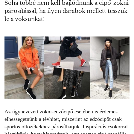
Soha többé nem kell bajlódnunk a cipő-zokni
párosítással, ha ilyen darabok mellett tesszük
le a voksunkat!
Az úgynevezett zokni-edzőcipő esetében is érdemes
elhessegetnünk a tévhitet, miszerint az edzőcipőt csak
sportos öltözékekhez párosíthatjuk. Inspirációs csokorral