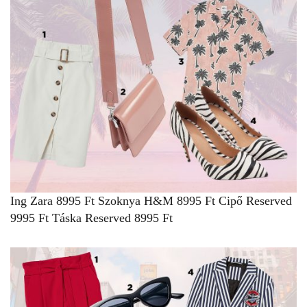
Ing
Zara
8995 Ft
Szoknya
H&M
8995 Ft
Cipő
Reserved
9995 Ft
Táska
Reserved
8995 Ft