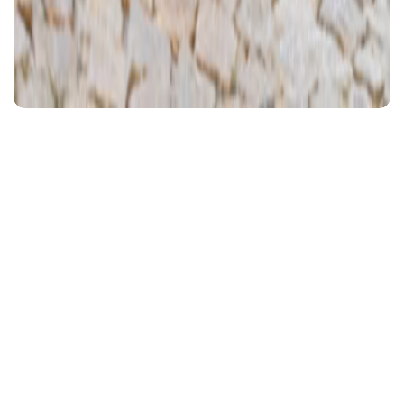
Ajánlott videó