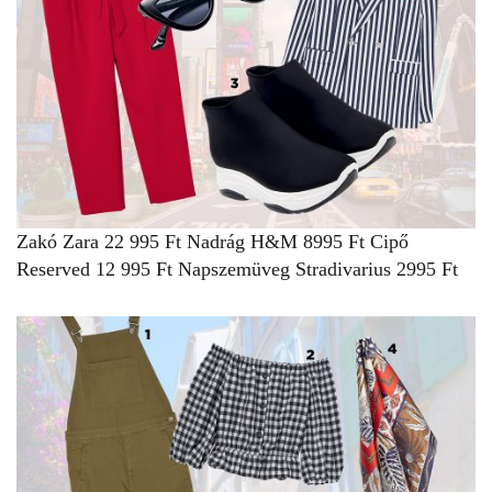
Zakó
Zara
22 995 Ft
Nadrág
H&M
8995 Ft
Cipő
Reserved
12 995 Ft
Napszemüveg
Stradivarius
2995 Ft