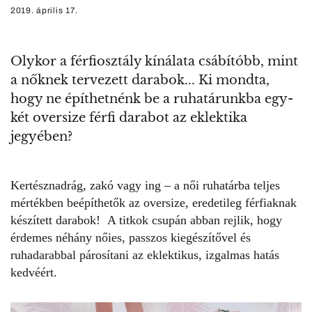
2019. április 17.
Olykor a férfiosztály kínálata csábítóbb, mint
a nőknek tervezett darabok... Ki mondta,
hogy ne építhetnénk be a ruhatárunkba egy-
két oversize férfi darabot az eklektika
jegyében?
Kertésznadrág
, zakó vagy ing – a női ruhatárba teljes
mértékben beépíthetők az oversize, eredetileg
férfiaknak
készített darabok
! A titkok csupán abban rejlik, hogy
érdemes néhány nőies, passzos kiegészítővel és
ruhadarabbal párosítani az eklektikus, izgalmas hatás
kedvéért.