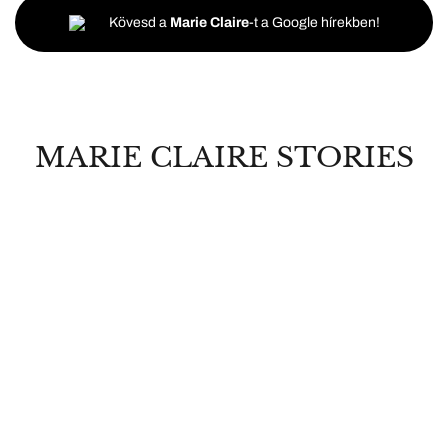
Kövesd a
Marie Claire
-t a Google hírekben!
MARIE CLAIRE STORIES