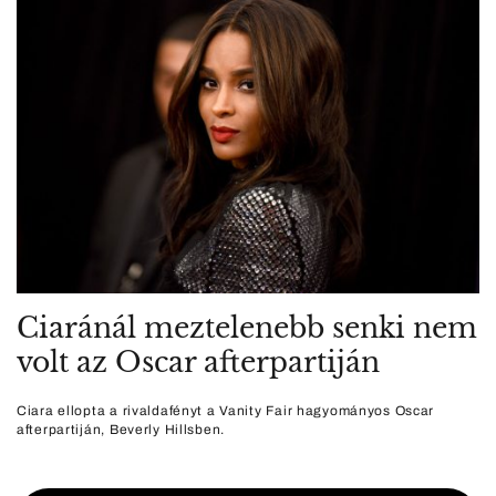
Ciaránál meztelenebb senki nem
volt az Oscar afterpartiján
Ciara ellopta a rivaldafényt a Vanity Fair hagyományos Oscar
afterpartiján, Beverly Hillsben.