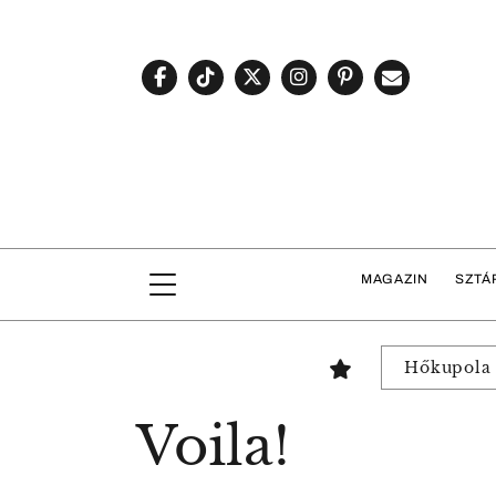
MAGAZIN
SZTÁ
Hőkupola
Voila!