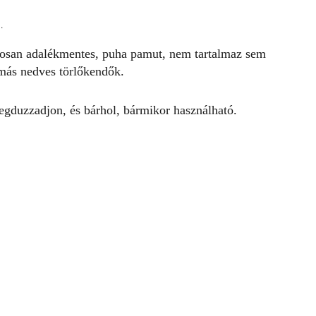
.
alékosan adalékmentes, puha pamut, nem tartalmaz sem
 más nedves törlőkendők.
gduzzadjon, és bárhol, bármikor használható.