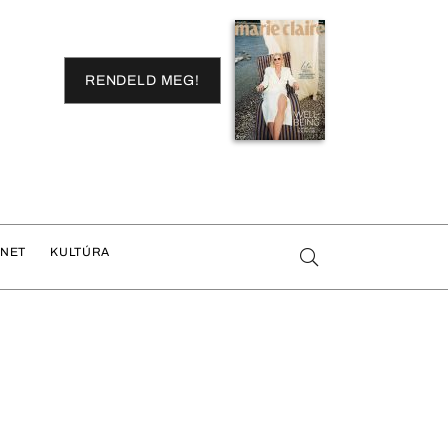
RENDELD MEG!
ENET
KULTÚRA