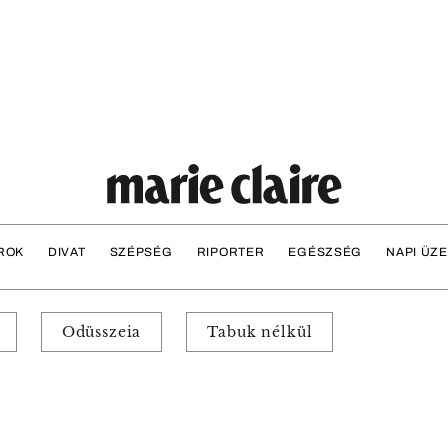
ROK
DIVAT
SZÉPSÉG
RIPORTER
EGÉSZSÉG
NAPI ÜZ
Odüsszeia
Tabuk nélkül