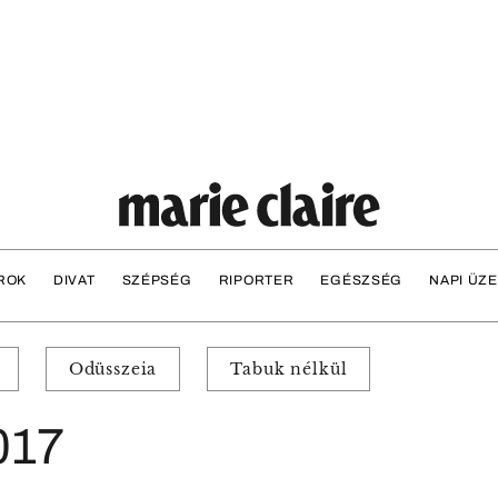
ROK
DIVAT
SZÉPSÉG
RIPORTER
EGÉSZSÉG
NAPI ÜZ
Odüsszeia
Tabuk nélkül
017