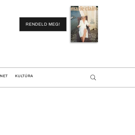
RENDELD MEG!
ENET
KULTÚRA