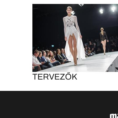
TERVEZŐK