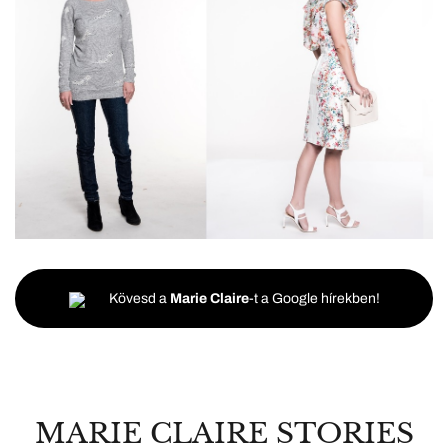
Kövesd a
Marie Claire
-t a Google hírekben!
MARIE CLAIRE STORIES