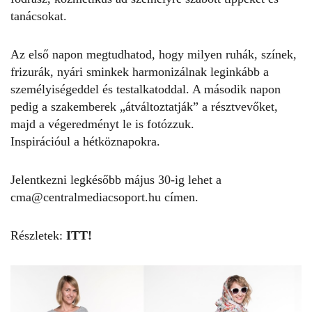
tanácsokat.
Az első napon megtudhatod, hogy milyen ruhák, színek,
frizurák, nyári sminkek harmonizálnak leginkább a
személyiségeddel és testalkatoddal. A második napon
pedig a szakemberek „átváltoztatják” a résztvevőket,
majd a végeredményt le is fotózzuk.
Inspirációul a hétköznapokra.
Jelentkezni legkésőbb május 30-ig lehet a
cma@centralmediacsoport.hu címen.
Részletek:
ITT!