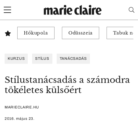
Hőkupola
Odüsszeia
Tabuk nél
KURZUS
STÍLUS
TANÁCSADÁS
Stílustanácsadás a számodra
tökéletes külsőért
MARIECLAIRE.HU
2016. május 23.