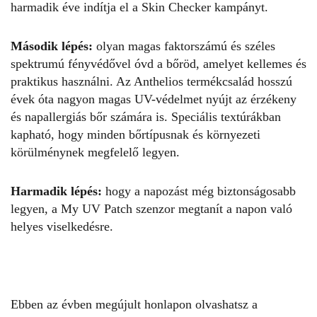
harmadik éve indítja el a Skin Checker kampányt.
Második lépés:
olyan magas faktorszámú és széles
spektrumú fényvédővel óvd a bőröd, amelyet kellemes és
praktikus használni. Az
Anthelios
termékcsalád hosszú
évek óta nagyon magas UV-védelmet nyújt az érzékeny
és napallergiás bőr számára is. Speciális textúrákban
kapható, hogy minden bőrtípusnak és környezeti
körülménynek megfelelő legyen.
Harmadik lépés:
hogy a napozást még biztonságosabb
legyen, a My UV Patch szenzor megtanít a napon való
helyes viselkedésre.
Ebben az évben megújult honlapon olvashatsz a