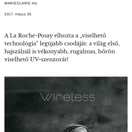
MARIECLAIRE.HU
2017. május 25.
A La Roche-Posay elhozta a „viselhető
technológia" legújabb csodáját: a világ első,
hajszálnál is vékonyabb, rugalmas, bőrön
viselhető UV-szenzorát!