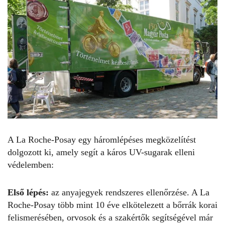
A La Roche-Posay egy háromlépéses megközelítést
dolgozott ki, amely segít a káros UV-sugarak elleni
védelemben:
Első lépés:
az anyajegyek rendszeres ellenőrzése. A La
Roche-Posay több mint 10 éve elkötelezett a bőrrák korai
felismerésében, orvosok és a szakértők segítségével már