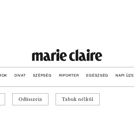
ROK
DIVAT
SZÉPSÉG
RIPORTER
EGÉSZSÉG
NAPI ÜZ
Odüsszeia
Tabuk nélkül