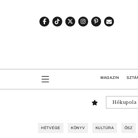
MAGAZIN
SZTÁ
Hőkupola
HÉTVÉGE
KÖNYV
KULTÚRA
ŐSZ