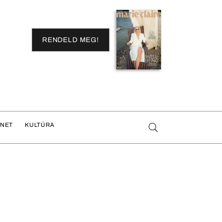
RENDELD MEG!
ENET
KULTÚRA