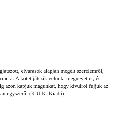
játszott, elvárások alapján megélt szerelemről,
rmeki. A kötet játszik velünk, megnevettet, és
ig azon kapjuk magunkat, hogy kívülről fújjuk az
isan egyszerű. (K.U.K. Kiadó)