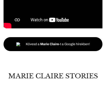
Kövesd a
Marie Claire
-t a Google hírekben!
MARIE CLAIRE STORIES