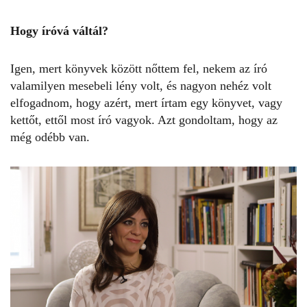
Hogy íróvá váltál?
Igen, mert könyvek között nőttem fel, nekem az író
valamilyen mesebeli lény volt, és nagyon nehéz volt
elfogadnom, hogy azért, mert írtam egy könyvet, vagy
kettőt, ettől most író vagyok. Azt gondoltam, hogy az
még odébb van.