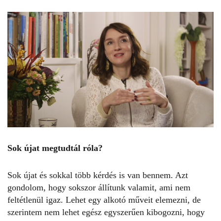
Sok újat megtudtál róla?
Sok újat és sokkal több kérdés is van bennem. Azt
gondolom, hogy sokszor állítunk valamit, ami nem
feltétlenül igaz. Lehet egy alkotó műveit elemezni, de
szerintem nem lehet egész egyszerűen kibogozni, hogy