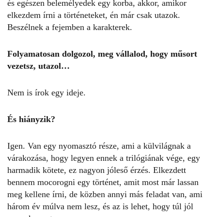
és egészen belemélyedek egy korba, akkor, amikor
elkezdem írni a történeteket, én már csak utazok.
Beszélnek a fejemben a karakterek.
Folyamatosan dolgozol, meg vállalod, hogy műsort
vezetsz, utazol…
Nem is írok egy ideje.
És hiányzik?
Igen. Van egy nyomasztó része, ami a külvilágnak a
várakozása, hogy legyen ennek a trilógiának vége, egy
harmadik kötete, ez nagyon jóleső érzés. Elkezdett
bennem mocorogni egy történet, amit most már lassan
meg kellene írni, de közben annyi más feladat van, ami
három év múlva nem lesz, és az is lehet, hogy túl jól