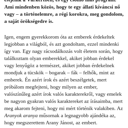
Ami mindenben közös, hogy te egy állati kíváncsi nő
vagy – a történelemre, a régi korokra, meg gondolom,
a saját örökségedre is.
Igen, engem gyerekkorom óta az emberek érdekeltek
legjobban a világból, és azt gondoltam, ezzel mindenki
így van. Egy nagy rácsodálkozás volt életem során, hogy
találkoztam olyan emberekkel, akiket jobban érdekel
vagy lenyűgöz a természet, akiket jobban érdekelnek
mondjuk a tücskök – bogarak – fák – felhők, mint az
emberek. Én azért írok és azért beszélgetek, mert
próbálom megfejteni, hogy milyen az ember,
valószínűleg azért írok valós karakterekről, vagy emelek
be nagyon gyakran valós karaktereket az írásaimba, mert
meg akarom fejteni, hogy mi mért történik valakiben. Az
Aranyok aranya
műsornak a legnagyobb ajándéka az,
hogy megszerettem Arany Jánost, az embert.