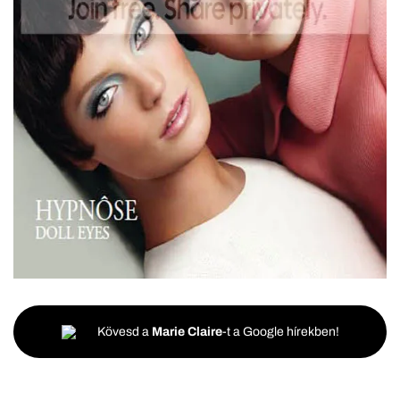
Kövesd a
Marie Claire
-t a Google hírekben!