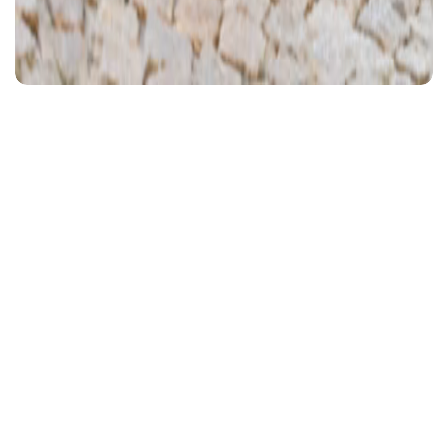
Ajánlott videó