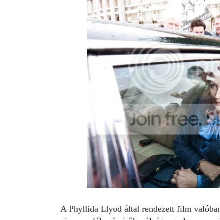
A Phyllida Llyod által rendezett film valób