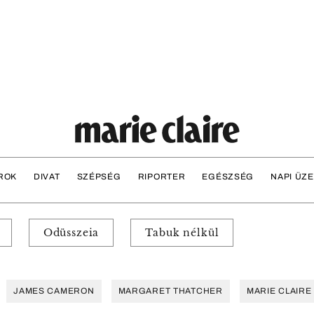
ROK
DIVAT
SZÉPSÉG
RIPORTER
EGÉSZSÉG
NAPI ÜZ
Odüsszeia
Tabuk nélkül
JAMES CAMERON
MARGARET THATCHER
MARIE CLAIRE