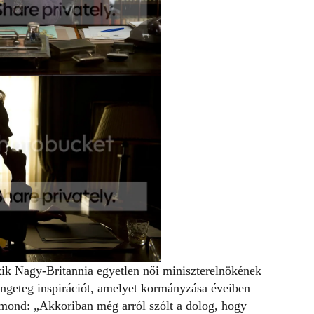
zik Nagy-Britannia egyetlen női miniszterelnökének
ngeteg inspirációt, amelyet kormányzása éveiben
 mond: „Akkoriban még arról szólt a dolog, hogy