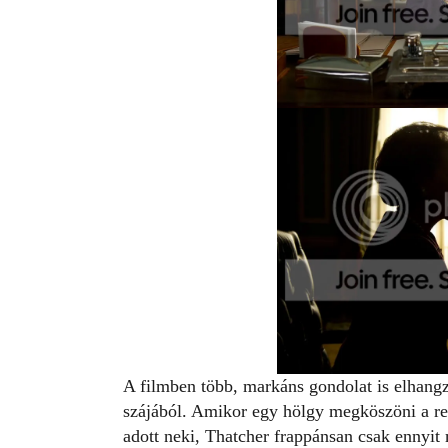
A filmben több, markáns gondolat is elhang
szájából. Amikor egy hölgy megköszöni a re
adott neki, Thatcher frappánsan csak ennyit