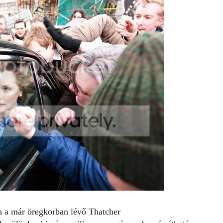
an a már öregkorban lévő Thatcher