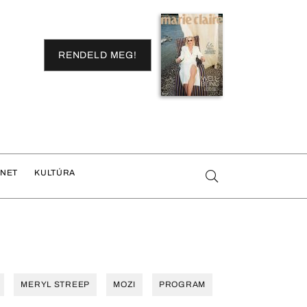
RENDELD MEG!
ENET
KULTÚRA
MERYL STREEP
MOZI
PROGRAM