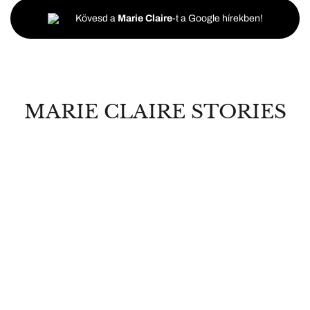
Kövesd a
Marie Claire
-t a Google hírekben!
MARIE CLAIRE STORIES