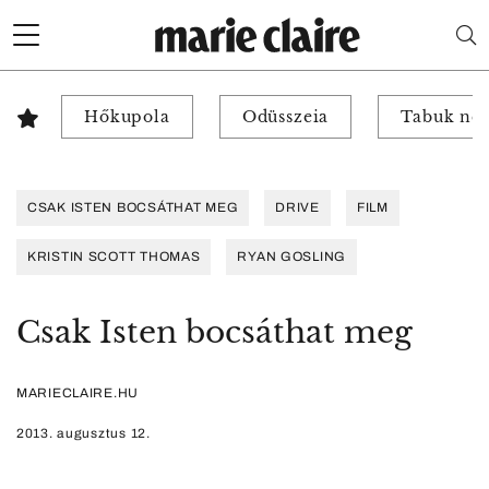
Hőkupola
Odüsszeia
Tabuk nél
CSAK ISTEN BOCSÁTHAT MEG
DRIVE
FILM
KRISTIN SCOTT THOMAS
RYAN GOSLING
Csak Isten bocsáthat meg
MARIECLAIRE.HU
2013. augusztus 12.