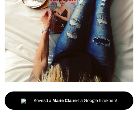
Kövesd a
Marie Claire
-t a Google hírekben!