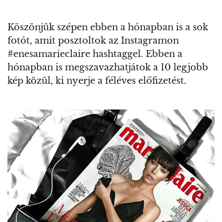
Köszönjük szépen ebben a hónapban is a sok
fotót, amit posztoltok az Instagramon
#enesamarieclaire hashtaggel. Ebben a
hónapban is megszavazhatjátok a 10 legjobb
kép közül, ki nyerje a féléves előfizetést.