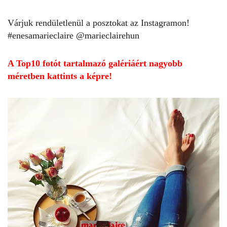
Várjuk rendületlenül a posztokat az Instagramon!
#enesamarieclaire
@marieclairehun
A Top10 fotót tartalmazó galériáért nagyobb
méretben kattints a képre!