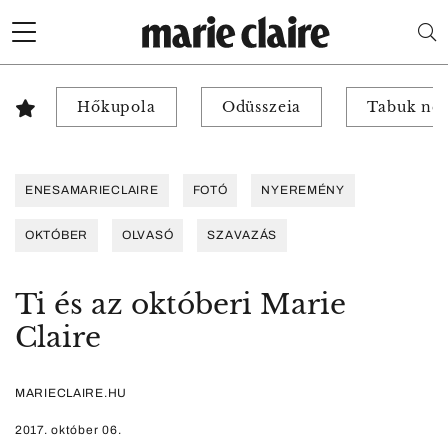
Hőkupola
Odüsszeia
Tabuk nél
ENESAMARIECLAIRE
FOTÓ
NYEREMÉNY
OKTÓBER
OLVASÓ
SZAVAZÁS
Ti és az októberi Marie
Claire
MARIECLAIRE.HU
2017. október 06.