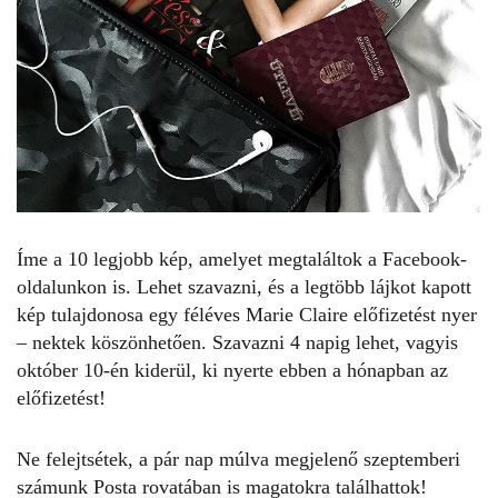
Íme a 10 legjobb kép, amelyet megtaláltok a Facebook-
oldalunkon is. Lehet szavazni, és a legtöbb lájkot kapott
kép tulajdonosa egy féléves Marie Claire előfizetést nyer
– nektek köszönhetően. Szavazni 4 napig lehet, vagyis
október 10-én kiderül, ki nyerte ebben a hónapban az
előfizetést!
Ne felejtsétek, a pár nap múlva megjelenő szeptemberi
számunk Posta rovatában is magatokra találhattok!