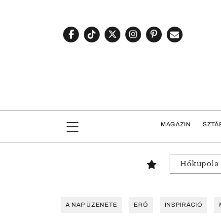
MAGAZIN
SZTÁ
Hőkupola
A NAP ÜZENETE
ERŐ
INSPIRÁCIÓ