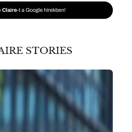
 Claire
-t a Google hírekben!
AIRE STORIES