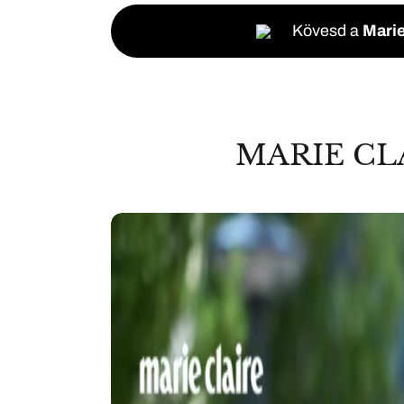
Kövesd a
Marie
MARIE CL