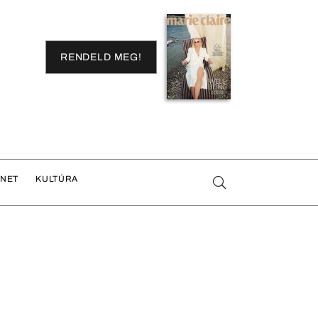
RENDELD MEG!
ENET
KULTÚRA