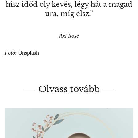
hisz időd oly kevés, légy hát a magad
ura, míg élsz.”
Axl Rose
Fotó
: Unsplash
Olvass tovább