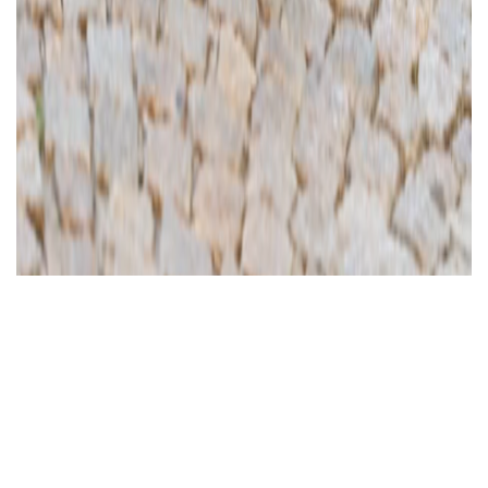
Ajánlott videó