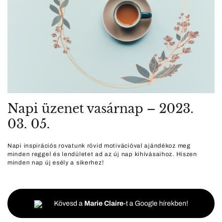
Napi üzenet vasárnap – 2023.
03. 05.
Napi inspirációs rovatunk rövid motivációval ajándékoz meg
minden reggel és lendületet ad az új nap kihívásaihoz. Hiszen
minden nap új esély a sikerhez!
Kövesd a
Marie Claire
-t a Google hírekben!