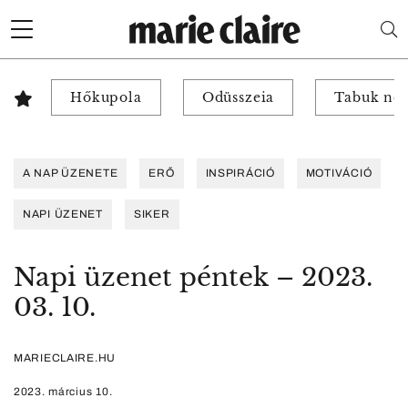
Hőkupola
Odüsszeia
Tabuk nél
A NAP ÜZENETE
ERŐ
INSPIRÁCIÓ
MOTIVÁCIÓ
NAPI ÜZENET
SIKER
Napi üzenet péntek – 2023.
03. 10.
MARIECLAIRE.HU
2023. március 10.