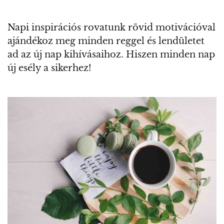
Napi inspirációs rovatunk rövid motivációval
ajándékoz meg minden reggel és lendületet
ad az új nap kihívásaihoz. Hiszen minden nap
új esély a sikerhez!