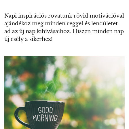
Napi inspirációs rovatunk rövid motivációval
ajándékoz meg minden reggel és lendületet
ad az új nap kihívásaihoz. Hiszen minden nap
új esély a sikerhez!