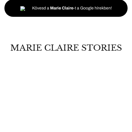
Kövesd a
Marie Claire
-t a Google hírekben!
MARIE CLAIRE STORIES