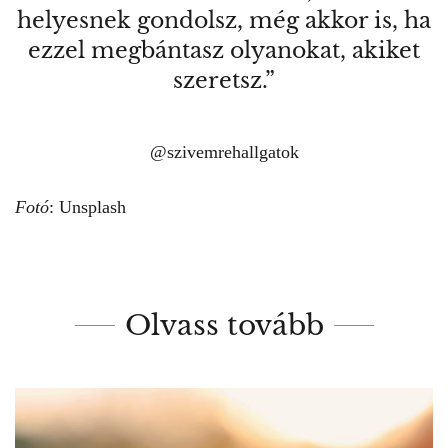
helyesnek gondolsz, még akkor is, ha
ezzel megbántasz olyanokat, akiket
szeretsz.”
@
szivemrehallgatok
Fotó
: Unsplash
Olvass tovább