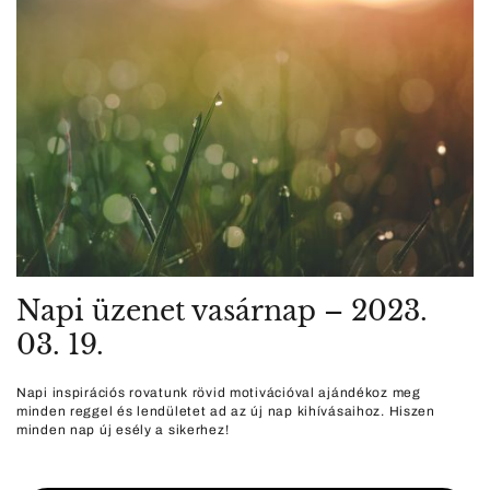
Napi üzenet vasárnap – 2023.
03. 19.
Napi inspirációs rovatunk rövid motivációval ajándékoz meg
minden reggel és lendületet ad az új nap kihívásaihoz. Hiszen
minden nap új esély a sikerhez!