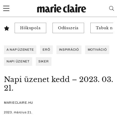
Hőkupola
Odüsszeia
Tabuk nél
A NAP ÜZENETE
ERŐ
INSPIRÁCIÓ
MOTIVÁCIÓ
NAPI ÜZENET
SIKER
Napi üzenet kedd – 2023. 03.
21.
MARIECLAIRE.HU
2023. március 21.