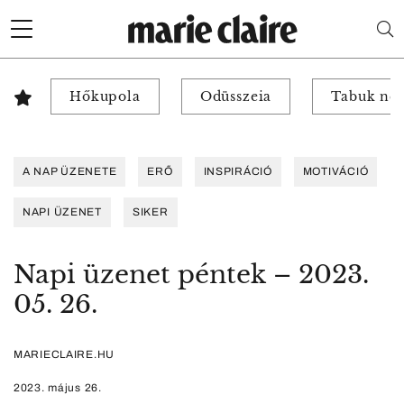
Hőkupola
Odüsszeia
Tabuk nél
A NAP ÜZENETE
ERŐ
INSPIRÁCIÓ
MOTIVÁCIÓ
NAPI ÜZENET
SIKER
Napi üzenet péntek – 2023.
05. 26.
MARIECLAIRE.HU
2023. május 26.