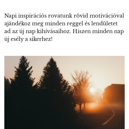
Napi inspirációs rovatunk rövid motivációval
ajándékoz meg minden reggel és lendületet
ad az új nap kihívásaihoz. Hiszen minden nap
új esély a sikerhez!