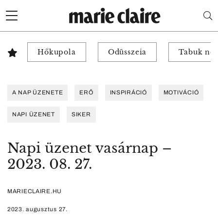
Hőkupola
Odüsszeia
Tabuk nél
A NAP ÜZENETE
ERŐ
INSPIRÁCIÓ
MOTIVÁCIÓ
NAPI ÜZENET
SIKER
Napi üzenet vasárnap –
2023. 08. 27.
MARIECLAIRE.HU
2023. augusztus 27.