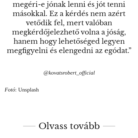
megéri-e jónak lenni és jót tenni
másokkal. Ez a kérdés nem azért
vetődik fel, mert valóban
megkérdőjelezhető volna a jóság,
hanem hogy lehetőséged legyen
megfigyelni és elengedni az egódat.”
@
kovatsrobert_official
Fotó
: Unsplash
Olvass tovább