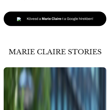
Kövesd a
Marie Claire
-t a Google hírekben!
MARIE CLAIRE STORIES