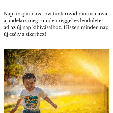
Napi inspirációs rovatunk rövid motivációval
ajándékoz meg minden reggel és lendületet
ad az új nap kihívásaihoz. Hiszen minden nap
új esély a sikerhez!