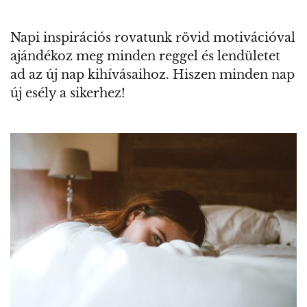
Napi inspirációs rovatunk rövid motivációval
ajándékoz meg minden reggel és lendületet
ad az új nap kihívásaihoz. Hiszen minden nap
új esély a sikerhez!