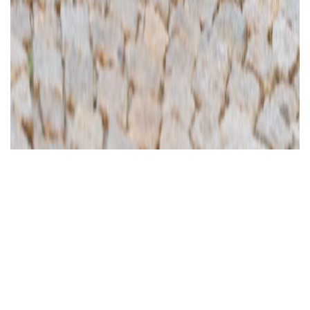
Ajánlott videó