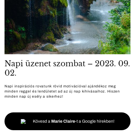
Napi üzenet szombat – 2023. 09.
02.
Napi inspirációs rovatunk rövid motivációval ajándékoz meg
minden reggel és lendületet ad az új nap kihívásaihoz. Hiszen
minden nap új esély a sikerhez!
Kövesd a
Marie Claire
-t a Google hírekben!