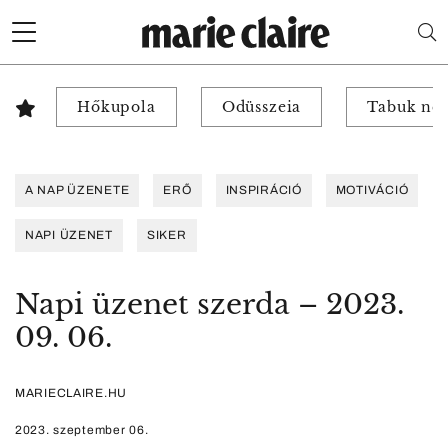
Hőkupola
Odüsszeia
Tabuk nél
A NAP ÜZENETE
ERŐ
INSPIRÁCIÓ
MOTIVÁCIÓ
NAPI ÜZENET
SIKER
Napi üzenet szerda – 2023.
09. 06.
MARIECLAIRE.HU
2023. szeptember 06.