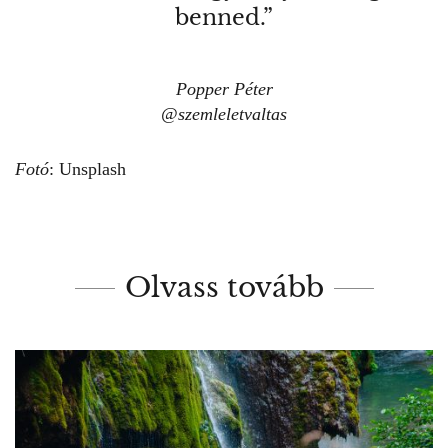
benned.”
Popper Péter
@
szemleletvaltas
Fotó
: Unsplash
Olvass tovább