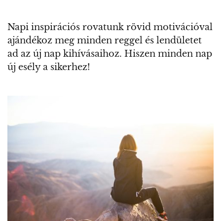
Napi inspirációs rovatunk rövid motivációval
ajándékoz meg minden reggel és lendületet
ad az új nap kihívásaihoz. Hiszen minden nap
új esély a sikerhez!