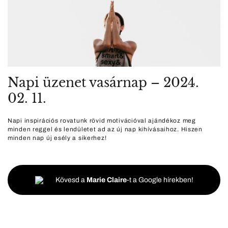
Napi üzenet vasárnap – 2024.
02. 11.
Napi inspirációs rovatunk rövid motivációval ajándékoz meg
minden reggel és lendületet ad az új nap kihívásaihoz. Hiszen
minden nap új esély a sikerhez!
Kövesd a
Marie Claire
-t a Google hírekben!