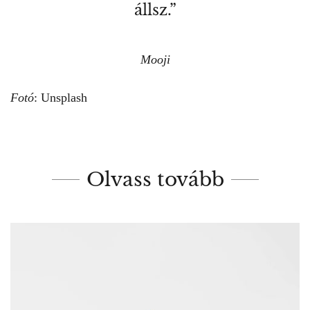
állsz.”
Mooji
Fotó
: Unsplash
Olvass tovább