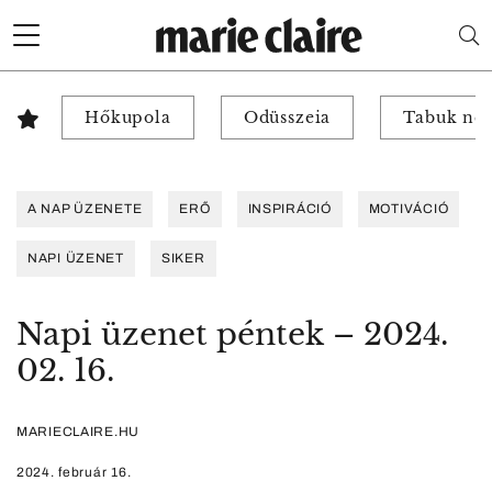
Hőkupola
Odüsszeia
Tabuk nél
A NAP ÜZENETE
ERŐ
INSPIRÁCIÓ
MOTIVÁCIÓ
NAPI ÜZENET
SIKER
Napi üzenet péntek – 2024.
02. 16.
MARIECLAIRE.HU
2024. február 16.