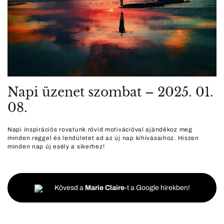
Napi üzenet szombat – 2025. 01.
08.
Napi inspirációs rovatunk rövid motivációval ajándékoz meg
minden reggel és lendületet ad az új nap kihívásaihoz. Hiszen
minden nap új esély a sikerhez!
Kövesd a
Marie Claire
-t a Google hírekben!