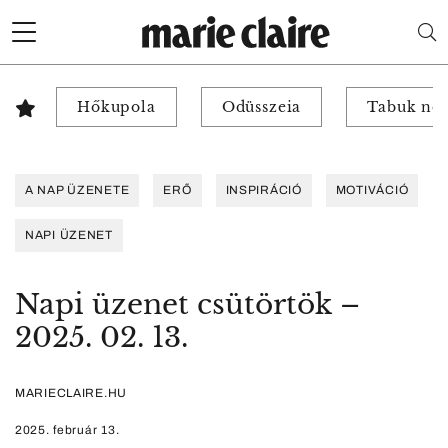
Hőkupola
Odüsszeia
Tabuk nél
A NAP ÜZENETE
ERŐ
INSPIRÁCIÓ
MOTIVÁCIÓ
NAPI ÜZENET
Napi üzenet csütörtök –
2025. 02. 13.
MARIECLAIRE.HU
2025. február 13.