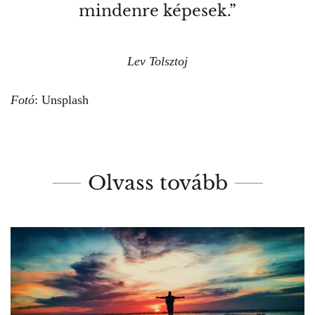
mindenre képesek.”
Lev Tolsztoj
Fotó
: Unsplash
Olvass tovább