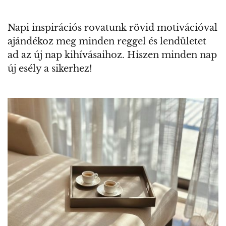
Napi inspirációs rovatunk rövid motivációval
ajándékoz meg minden reggel és lendületet
ad az új nap kihívásaihoz. Hiszen minden nap
új esély a sikerhez!