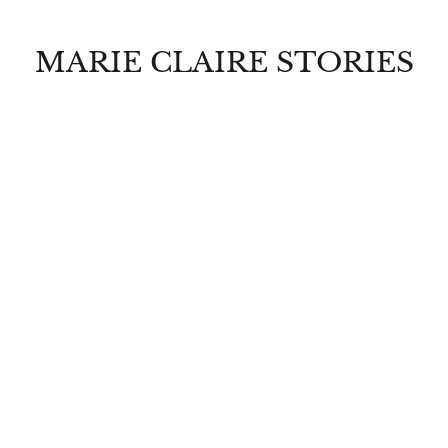
MARIE CLAIRE STORIES