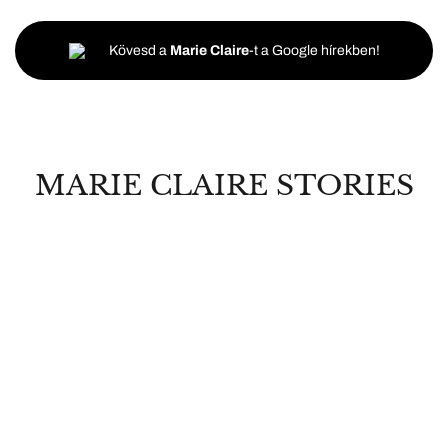
Kövesd a
Marie Claire
-t a Google hírekben!
MARIE CLAIRE STORIES