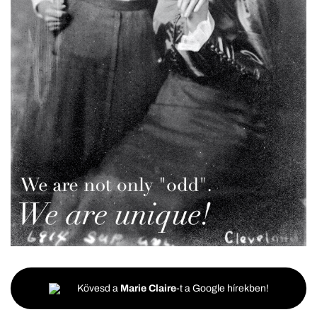
Kövesd a
Marie Claire
-t a Google hírekben!