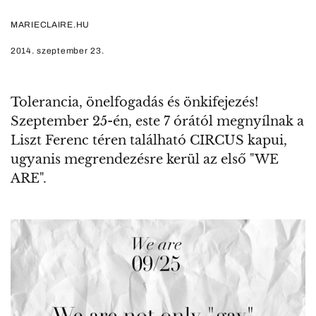
MARIECLAIRE.HU
2014. szeptember 23.
Tolerancia, önelfogadás és önkifejezés!
Szeptember 25-én, este 7 órától megnyílnak a
Liszt Ferenc téren található CIRCUS kapui,
ugyanis megrendezésre kerül az első "WE
ARE".