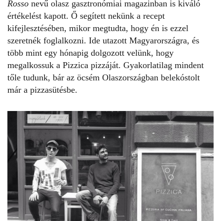
Rosso
nevű olasz gasztronómiai magazinban is kiváló
értékelést kapott. Ő segített nekünk a recept
kifejlesztésében, mikor megtudta, hogy én is ezzel
szeretnék foglalkozni. Ide utazott Magyarországra, és
több mint egy hónapig dolgozott velünk, hogy
megalkossuk a Pizzica pizzáját. Gyakorlatilag mindent
tőle tudunk, bár az öcsém Olaszországban belekóstolt
már a pizzasütésbe.