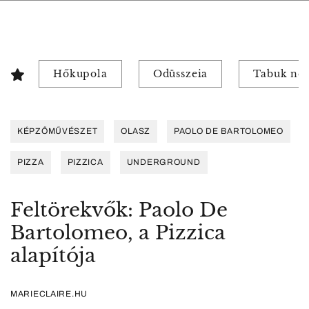
Hőkupola
Odüsszeia
Tabuk nél
KÉPZŐMŰVÉSZET
OLASZ
PAOLO DE BARTOLOMEO
PIZZA
PIZZICA
UNDERGROUND
Feltörekvők: Paolo De
Bartolomeo, a Pizzica
alapítója
MARIECLAIRE.HU