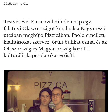
2015. április 01.
Testvérével Enricóval minden nap egy
falatnyi Olaszországot kínálnak a Nagymező
utcában megbújó Pizzicában. Paolo emellett
kiállításokat szervez, őrült bulikat csinál és az
Olaszország és Magyarország közötti
kulturális kapcsolatokat erősíti.