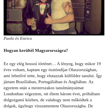
Paolo és Enrico
Hogyan kerültél Magyarországra?
Ez egy elég hosszú történet… A lényeg, hogy mikor 19
éves voltam, kaptam egy ösztöndíjat Olaszországban,
ami lehetővé tette, hogy elutazzak külföldre tanulni. Így
jártam Brazíliában, Portugáliában és Angliában. Az
egyetem után a mesterszakos tanulmányaimat
Londonban végeztem, ott éltem három évet, próbáltam
dolgozgatni közben, de valahogy nem működtek a
dolgok, úgyhogy visszamentem Olaszországba. De