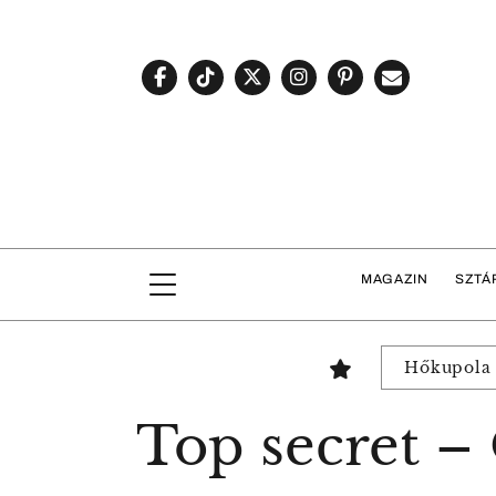
MAGAZIN
SZTÁ
Hőkupola
Top secret –