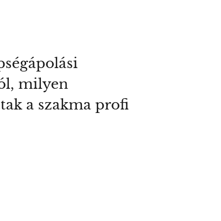
pségápolási
ól, milyen
tak a szakma profi