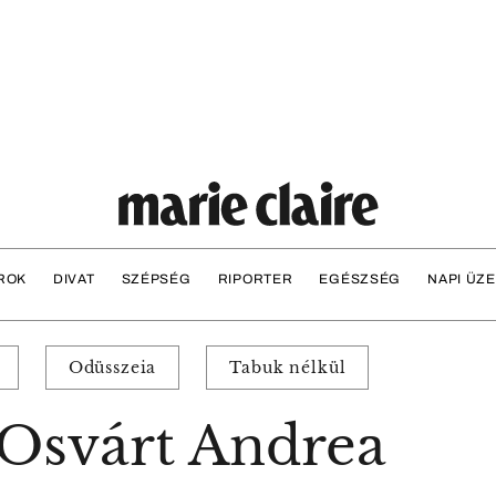
ROK
DIVAT
SZÉPSÉG
RIPORTER
EGÉSZSÉG
NAPI ÜZ
Odüsszeia
Tabuk nélkül
 Osvárt Andrea