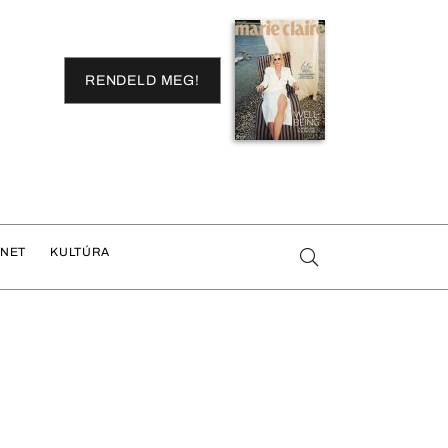
RENDELD MEG!
ENET
KULTÚRA