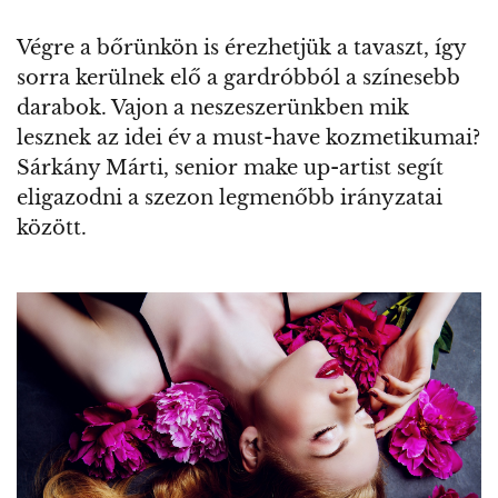
Végre a bőrünkön is érezhetjük a tavaszt, így
sorra kerülnek elő a gardróbból a színesebb
darabok. Vajon a neszeszerünkben mik
lesznek az idei év a must-have kozmetikumai?
Sárkány Márti, senior make up-artist segít
eligazodni a szezon legmenőbb irányzatai
között.