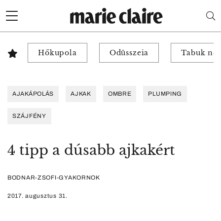
Hőkupola
Odüsszeia
Tabuk nél
AJAKÁPOLÁS
AJKAK
OMBRE
PLUMPING
SZÁJFÉNY
4 tipp a dúsabb ajkakért
BODNAR-ZSOFI-GYAKORNOK
2017. augusztus 31.