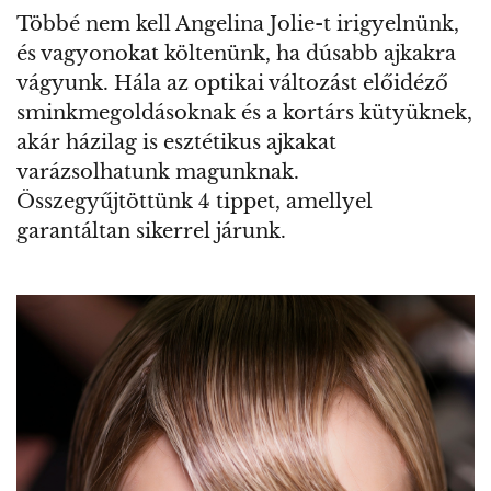
Többé nem kell Angelina Jolie-t irigyelnünk,
és vagyonokat költenünk, ha dúsabb ajkakra
vágyunk. Hála az optikai változást előidéző
sminkmegoldásoknak és a kortárs kütyüknek,
akár házilag is esztétikus ajkakat
varázsolhatunk magunknak.
Összegyűjtöttünk 4 tippet, amellyel
garantáltan sikerrel járunk.