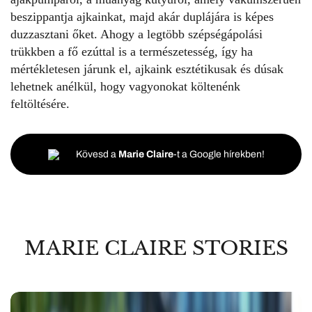
beszippantja ajkainkat, majd akár duplájára is képes
duzzasztani őket. Ahogy a legtöbb szépségápolási
trükkben a fő ezúttal is a természetesség, így ha
mértékletesen járunk el, ajkaink esztétikusak és dúsak
lehetnek anélkül, hogy vagyonokat költenénk
feltöltésére.
Kövesd a
Marie Claire
-t a Google hírekben!
MARIE CLAIRE STORIES