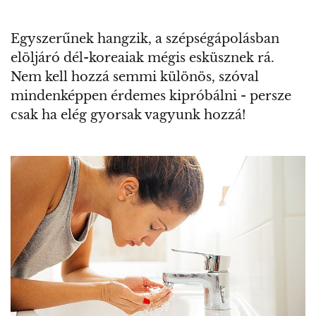
Egyszerűnek hangzik, a szépségápolásban
elöljáró dél-koreaiak mégis esküsznek rá.
Nem kell hozzá semmi különös, szóval
mindenképpen érdemes kipróbálni - persze
csak ha elég gyorsak vagyunk hozzá!