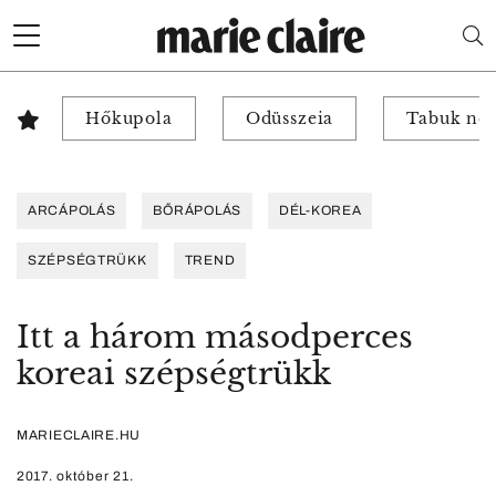
Hőkupola
Odüsszeia
Tabuk nél
ARCÁPOLÁS
BŐRÁPOLÁS
DÉL-KOREA
SZÉPSÉGTRÜKK
TREND
Itt a három másodperces
koreai szépségtrükk
MARIECLAIRE.HU
2017. október 21.