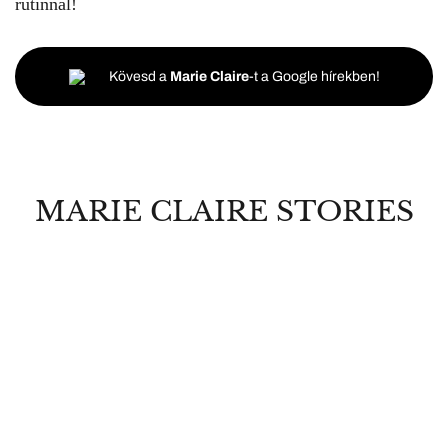
rutinnal!
Kövesd a
Marie Claire
-t a Google hírekben!
MARIE CLAIRE STORIES