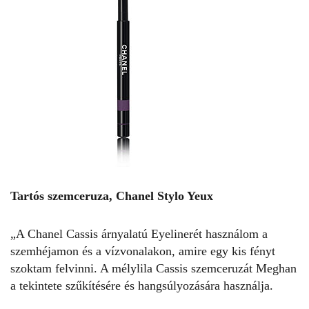
Tartós szemceruza, Chanel Stylo Yeux
„A Chanel Cassis árnyalatú Eyelinerét használom a
szemhéjamon és a vízvonalakon, amire egy kis fényt
szoktam felvinni. A mélylila Cassis szemceruzát Meghan
a tekintete szűkítésére és hangsúlyozására használja.