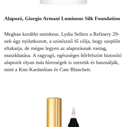
Alapozó, Giorgio Armani Luminous Silk Foundation
Meghan korábbi sminkese, Lydia Sellers a Refinery 29-
nek úgy nyilatkozott, a színésznő fő célja, hogy szeplőit
eltakarja, de mégse legyen az alapozásnak vastag,
maszkhatása. A ragyogó, egészséges bőrfelszínt biztosító
alapozót olyan más hírességek is szeretik és használják,
mint a Kim Kardashian és Cate Blanchett.