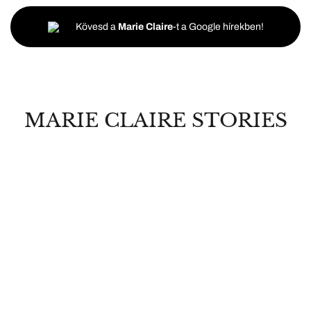
Kövesd a
Marie Claire
-t a Google hírekben!
MARIE CLAIRE STORIES