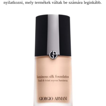
nyilatkozni, mely termékek váltak be számára leginkább.