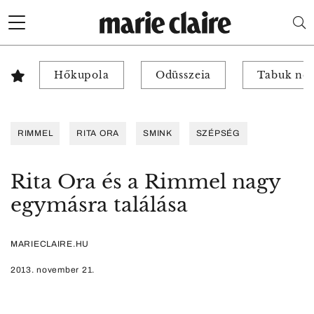
Hőkupola
Odüsszeia
Tabuk nél
RIMMEL
RITA ORA
SMINK
SZÉPSÉG
Rita Ora és a Rimmel nagy
egymásra találása
MARIECLAIRE.HU
2013. november 21.