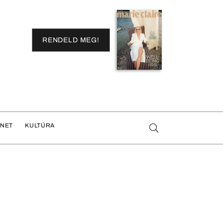
RENDELD MEG!
ENET
KULTÚRA