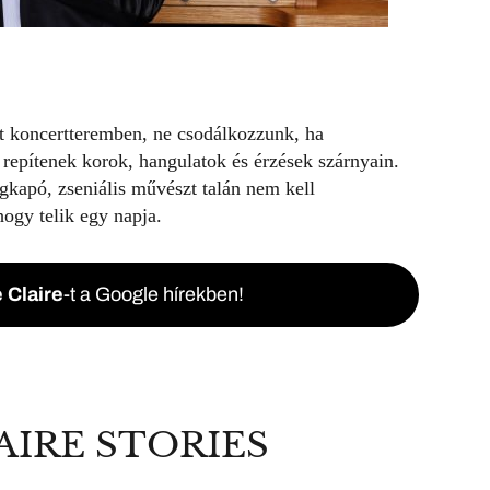
lt koncertteremben, ne csodálkozzunk, ha
repítenek korok, hangulatok és érzések szárnyain.
gkapó, zseniális művészt talán nem kell
ogy telik egy napja.
 Claire
-t a Google hírekben!
AIRE STORIES