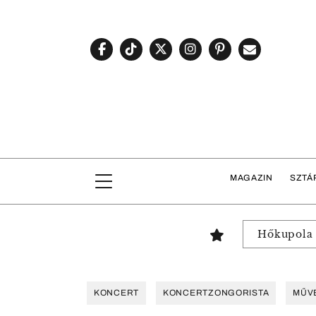
MAGAZIN
SZTÁ
Hőkupola
KONCERT
KONCERTZONGORISTA
MŰV