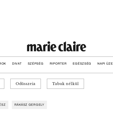
ROK
DIVAT
SZÉPSÉG
RIPORTER
EGÉSZSÉG
NAPI ÜZ
Odüsszeia
Tabuk nélkül
ÉSZ
RÁKÁSZ GERGELY