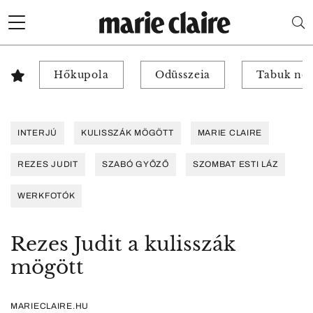
Hőkupola
Odüsszeia
Tabuk nél
INTERJÚ
KULISSZÁK MÖGÖTT
MARIE CLAIRE
REZES JUDIT
SZABÓ GYŐZŐ
SZOMBAT ESTI LÁZ
WERKFOTÓK
Rezes Judit a kulisszák
mögött
MARIECLAIRE.HU