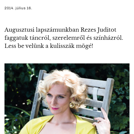
2014. július 16.
Augusztusi lapszámunkban Rezes Juditot
faggatuk táncról, szerelemről és színházról.
Less be velünk a kulisszák mögé!