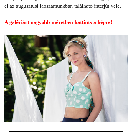
el az augusztusi lapszámunkban található interjút vele.
A galériárt nagyobb méretben kattints a képre!