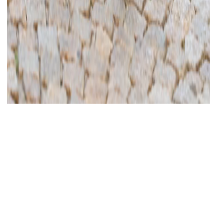
Ajánlott videó