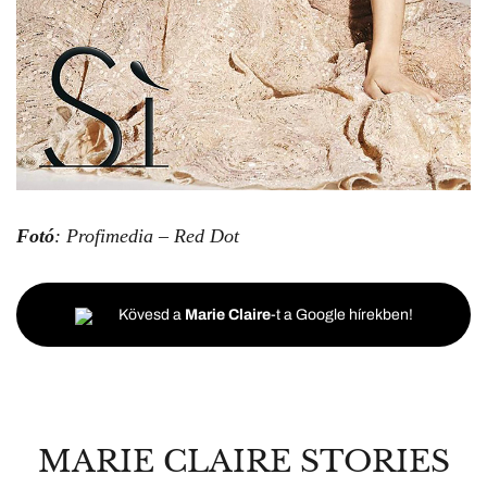
Fotó
: Profimedia – Red Dot
Kövesd a
Marie Claire
-t a Google hírekben!
MARIE CLAIRE STORIES