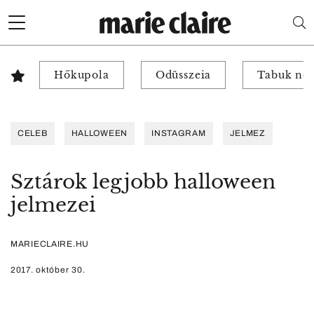
Hőkupola
Odüsszeia
Tabuk nél
CELEB
HALLOWEEN
INSTAGRAM
JELMEZ
Sztárok legjobb halloween
jelmezei
MARIECLAIRE.HU
2017. október 30.