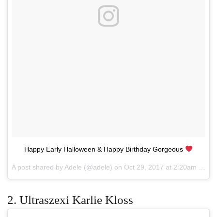
Happy Early Halloween & Happy Birthday Gorgeous
A post shared by Adele (@adele) on
Oct 29, 2017 at 2:20am PDT
2. Ultraszexi Karlie Kloss