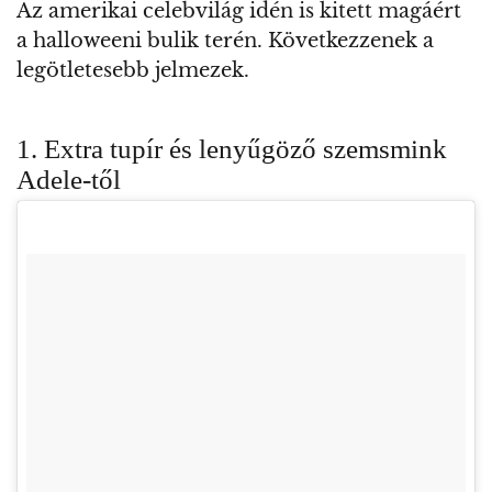
Az amerikai celebvilág idén is kitett magáért
a halloweeni bulik terén. Következzenek a
legötletesebb jelmezek.
1. Extra tupír és lenyűgöző szemsmink
Adele-től