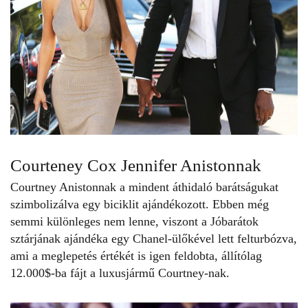
Courteney Cox Jennifer Anistonnak
Courtney Anistonnak a mindent áthidaló barátságukat
szimbolizálva egy biciklit ajándékozott. Ebben még
semmi különleges nem lenne, viszont a Jóbarátok
sztárjának ajándéka egy Chanel-ülőkével lett felturbózva,
ami a meglepetés értékét is igen feldobta, állítólag
12.000$-ba fájt a luxusjármű Courtney-nak.