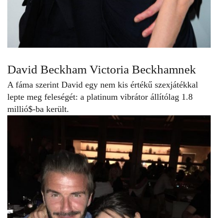
David Beckham Victoria Beckhamnek
A fáma szerint David egy nem kis értékű szexjátékkal
lepte meg feleségét: a platinum vibrátor állítólag 1.8
millió$-ba került.