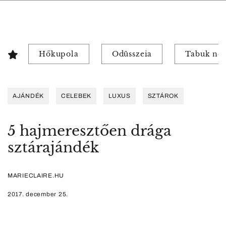
Hőkupola
Odüsszeia
Tabuk nél
AJÁNDÉK
CELEBEK
LUXUS
SZTÁROK
5 hajmeresztően drága
sztárajándék
MARIECLAIRE.HU
2017. december 25.