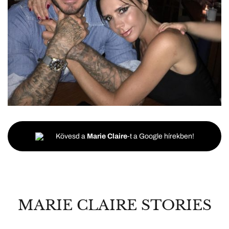
Kövesd a
Marie Claire
-t a Google hírekben!
MARIE CLAIRE STORIES