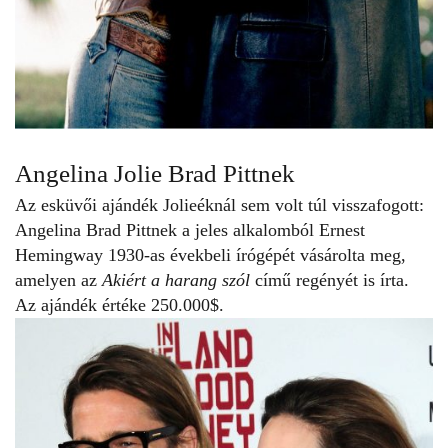
Angelina Jolie Brad Pittnek
Az esküvői ajándék Jolieéknál sem volt túl visszafogott:
Angelina Brad Pittnek a jeles alkalomból Ernest
Hemingway 1930-as évekbeli írógépét vásárolta meg,
amelyen az
Akiért a harang szól
című regényét is írta.
Az ajándék értéke 250.000$.