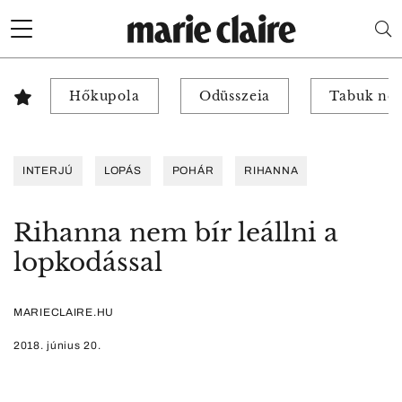
Hőkupola
Odüsszeia
Tabuk nél
INTERJÚ
LOPÁS
POHÁR
RIHANNA
Rihanna nem bír leállni a
lopkodással
MARIECLAIRE.HU
2018. június 20.