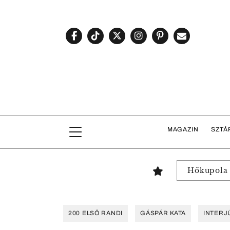
MAGAZIN
SZTÁ
Hőkupola
200 ELSŐ RANDI
GÁSPÁR KATA
INTERJ