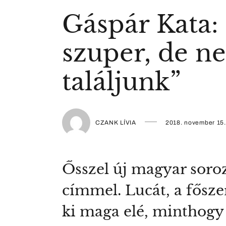
Gáspár Kata: 
szuper, de ne
találjunk”
CZANK LÍVIA
2018. november 15.
Ősszel új magyar soro
címmel. Lucát, a fősze
ki maga elé, minthogy 