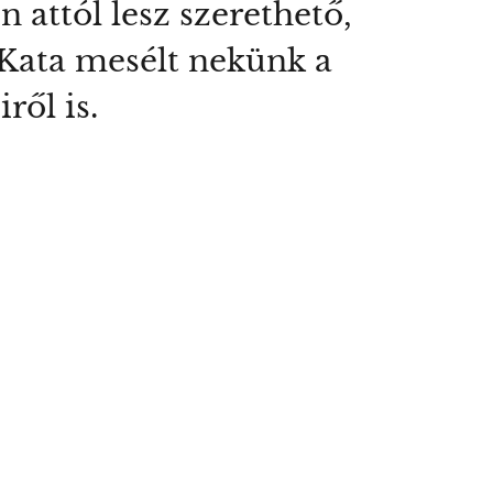
 attól lesz szerethető,
 Kata mesélt nekünk a
ről is.