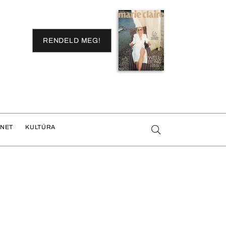
RENDELD MEG!
ENET
KULTÚRA