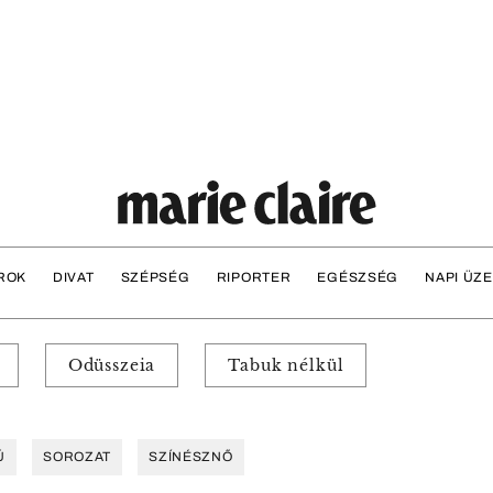
ROK
DIVAT
SZÉPSÉG
RIPORTER
EGÉSZSÉG
NAPI ÜZ
Odüsszeia
Tabuk nélkül
Ú
SOROZAT
SZÍNÉSZNŐ