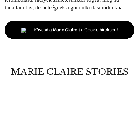
tudatlanul is, de beleégnek a gondolkodásmódunkba.
Kövesd a
Marie Claire
-t a Google hírekben!
MARIE CLAIRE STORIES