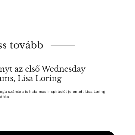
ss tovább
nyt az első Wednesday
ms, Lisa Loring
ega számára is hatalmas inspirációt jelentett Lisa Loring
átéka.