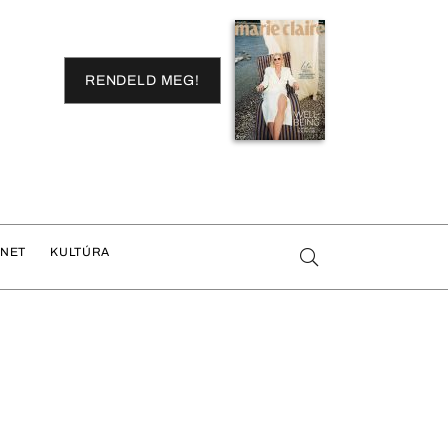
RENDELD MEG!
ENET
KULTÚRA