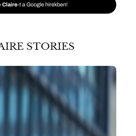
 Claire
-t a Google hírekben!
AIRE STORIES