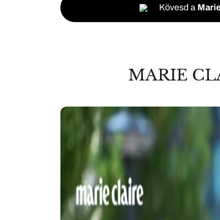
Kövesd a
Marie
MARIE CL