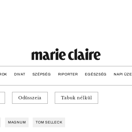
ROK
DIVAT
SZÉPSÉG
RIPORTER
EGÉSZSÉG
NAPI ÜZ
Odüsszeia
Tabuk nélkül
MAGNUM
TOM SELLECK