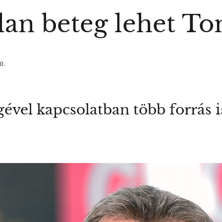
lan beteg lehet To
0.
égével kapcsolatban több forrás