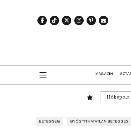
MAGAZIN
SZTÁ
Hőkupola
BETEGSÉG
GYÓGYÍTHATATLAN BETEGSÉG