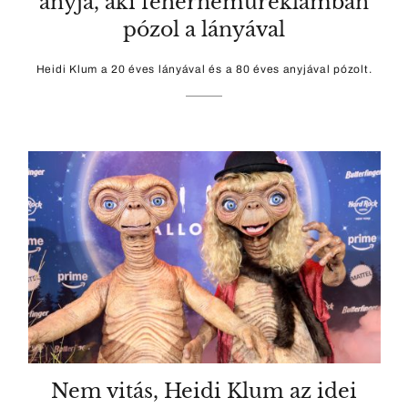
anyja, aki fehérneműreklámban
pózol a lányával
Heidi Klum a 20 éves lányával és a 80 éves anyjával pózolt.
Nem vitás, Heidi Klum az idei