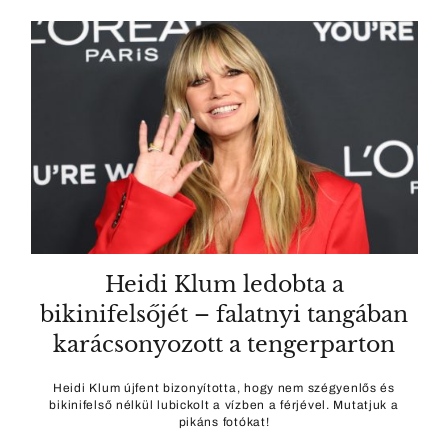
Heidi Klum ledobta a
bikinifelsőjét – falatnyi tangában
karácsonyozott a tengerparton
Heidi Klum újfent bizonyította, hogy nem szégyenlős és
bikinifelső nélkül lubickolt a vízben a férjével. Mutatjuk a
pikáns fotókat!