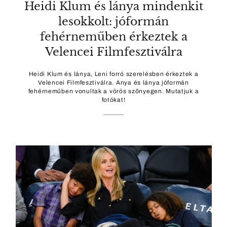
Heidi Klum és lánya mindenkit
lesokkolt: jóformán
fehérneműben érkeztek a
Velencei Filmfesztiválra
Heidi Klum és lánya, Leni forró szerelésben érkeztek a
Velencei Filmfesztiválra. Anya és lánya jóformán
fehérneműben vonultak a vörös szőnyegen. Mutatjuk a
fotókat!