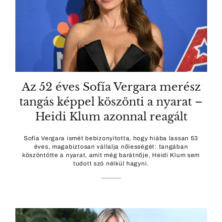
Az 52 éves Sofía Vergara merész
tangás képpel köszönti a nyarat –
Heidi Klum azonnal reagált
Sofía Vergara ismét bebizonyította, hogy hiába lassan 53
éves, magabiztosan vállalja nőiességét: tangában
köszöntötte a nyarat, amit még barátnője, Heidi Klum sem
tudott szó nélkül hagyni.