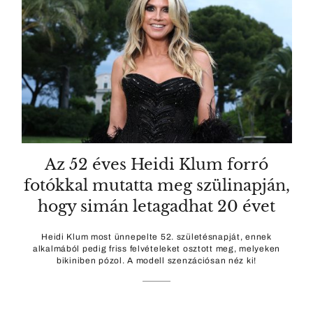
Az 52 éves Heidi Klum forró
fotókkal mutatta meg szülinapján,
hogy simán letagadhat 20 évet
Heidi Klum most ünnepelte 52. születésnapját, ennek
alkalmából pedig friss felvételeket osztott meg, melyeken
bikiniben pózol. A modell szenzációsan néz ki!