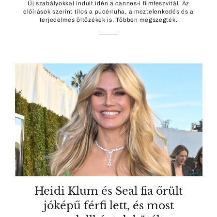
Új szabályokkal indult idén a cannes-i filmfeszvitál. Az
előírások szerint tilos a pucérruha, a meztelenkedés és a
terjedelmes öltözékek is. Többen megszegték.
Heidi Klum és Seal fia őrült
jóképű férfi lett, és most