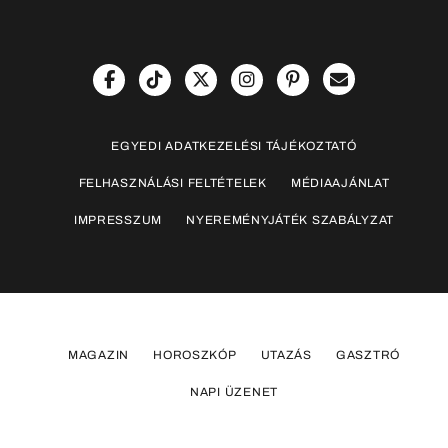
EGYEDI ADATKEZELÉSI TÁJÉKOZTATÓ
FELHASZNÁLÁSI FELTÉTELEK
MÉDIAAJÁNLAT
IMPRESSZUM
NYEREMÉNYJÁTÉK SZABÁLYZAT
MAGAZIN
HOROSZKÓP
UTAZÁS
GASZTRÓ
NAPI ÜZENET