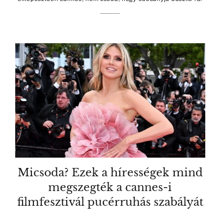
Micsoda? Ezek a hírességek mind
megszegték a cannes-i
filmfesztivál pucérruhás szabályát