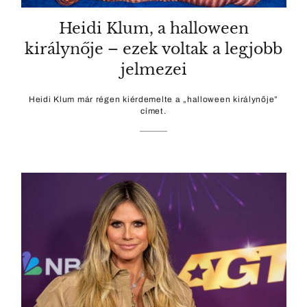
Heidi Klum, a halloween
királynője – ezek voltak a legjobb
jelmezei
Heidi Klum már régen kiérdemelte a „halloween királynője”
címet.