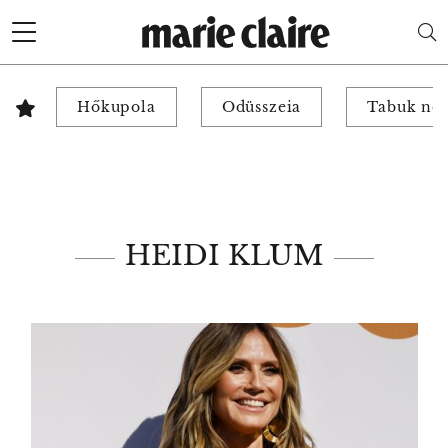
Hőkupola
Odüsszeia
Tabuk nél
HEIDI KLUM