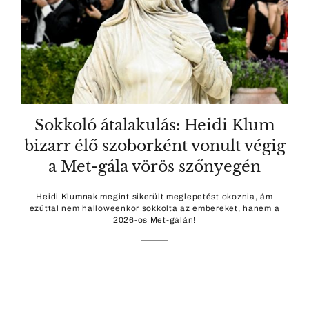
Sokkoló átalakulás: Heidi Klum
bizarr élő szoborként vonult végig
a Met-gála vörös szőnyegén
Heidi Klumnak megint sikerült meglepetést okoznia, ám
ezúttal nem halloweenkor sokkolta az embereket, hanem a
2026-os Met-gálán!