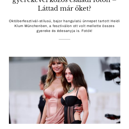
Láttad már őket?
Októberfesztivál-stílusú, bajor hangulatú ünnepet tartott Heidi
Klum Münchenben, a fesztiválon ott volt mellette összes
gyereke és édesanyja is. Fotók!