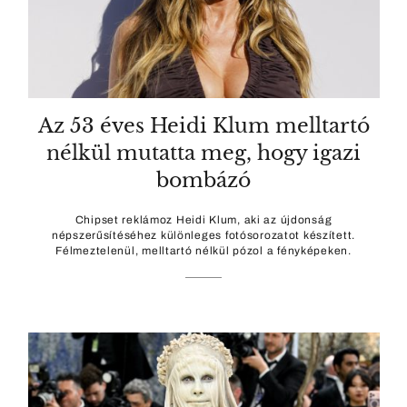
Az 53 éves Heidi Klum melltartó
nélkül mutatta meg, hogy igazi
bombázó
Chipset reklámoz Heidi Klum, aki az újdonság
népszerűsítéséhez különleges fotósorozatot készített.
Félmeztelenül, melltartó nélkül pózol a fényképeken.